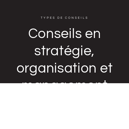
TYPES DE CONSEILS
Conseils en
stratégie,
organisation et
management
Une nécessité pour atteindre les objectifs et rentabiliser