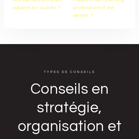
adopté les coachs ?
professionnel est
atteint ?
TYPES DE CONSEILS
Conseils en
stratégie,
organisation et