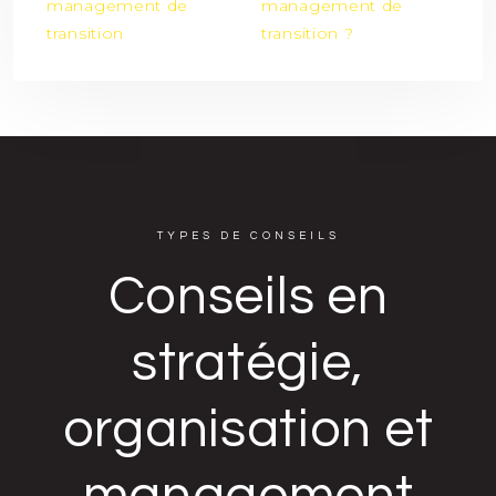
management de
management de
transition
transition ?
TYPES DE CONSEILS
Conseils en
stratégie,
organisation et