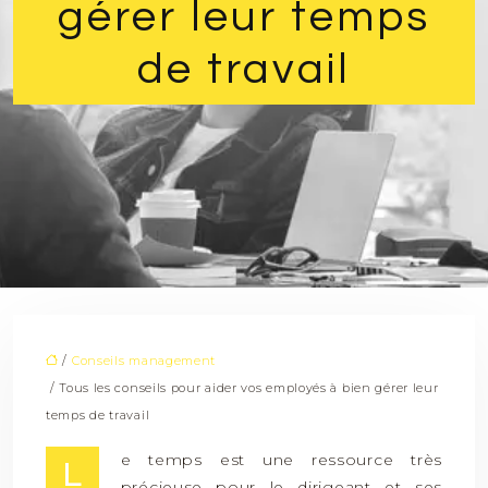
gérer leur temps
de travail
/
Conseils management
/ Tous les conseils pour aider vos employés à bien gérer leur
temps de travail
e temps est une ressource très
L
précieuse pour le dirigeant et ses